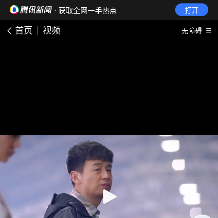
· 获取全网一手热点
打开
首页
视频
无障碍