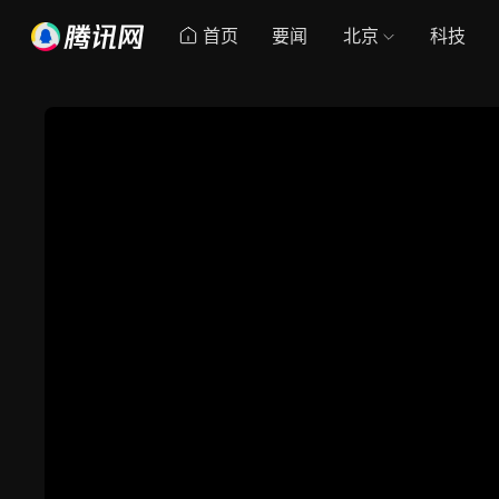
首页
要闻
北京
科技