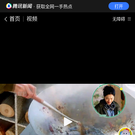
· 获取全网一手热点
打开
首页
视频
无障碍