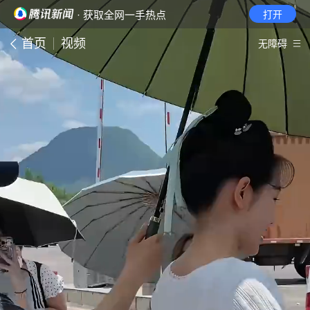
· 获取全网一手热点
打开
首页
视频
无障碍