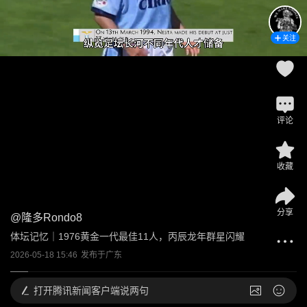
关注
评论
收藏
分享
@
隆多Rondo8
体坛记忆｜1976黄金一代最佳11人，丙辰龙年群星闪耀
2026-05-18 15:46
发布于
广东
打开
腾讯新闻客户端说两句