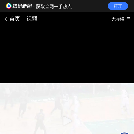
· 获取全网一手热点
打开
首页
视频
无障碍