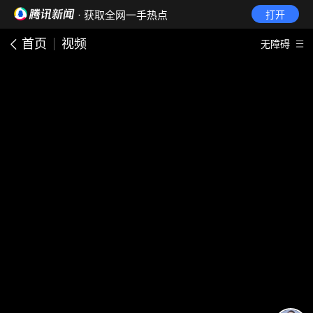
· 获取全网一手热点
打开
首页
视频
无障碍