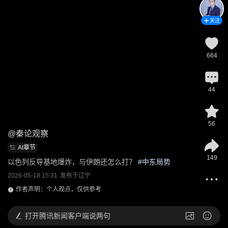
关注
664
44
56
@
秦论观察
AI章节
149
以色列反导基地爆炸，与伊朗还怎么打？
 #
中东局势
2026-05-18 15:31
发布于
辽宁
作者声明：个人观点，仅供参考
打开
腾讯新闻客户端说两句