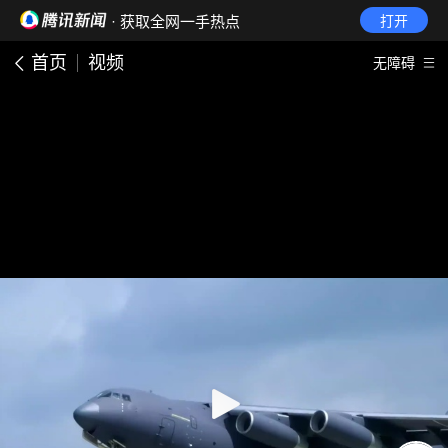
· 获取全网一手热点
打开
首页
视频
无障碍