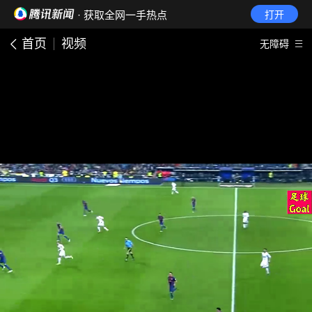
· 获取全网一手热点
打开
首页
视频
无障碍