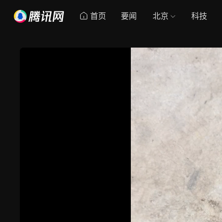
首页
要闻
北京
科技