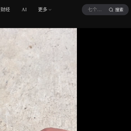
财经
AI
更多
七个勺子
搜索