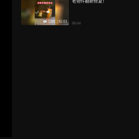
老物件翻新修复！
1282
|
02:03
08-04