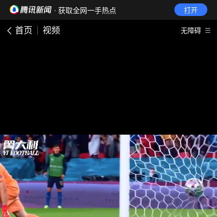
· 获取全网一手热点
打开
首页
视频
无障碍