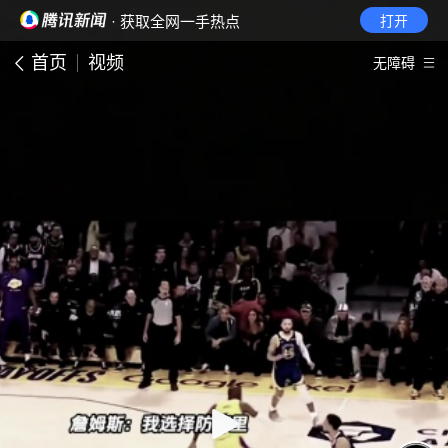
· 获取全网一手热点
打开
首页
视频
无障碍