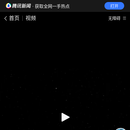
· 获取全网一手热点
打开
首页
视频
无障碍