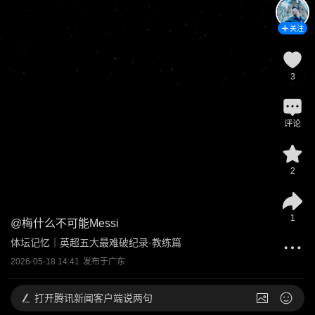
关注
3
评论
2
1
@
梅什么不可能Messi
体坛记忆｜英超五大最难破纪录·教练篇
2026-05-18 14:41
发布于
广东
打开
腾讯新闻客户端说两句