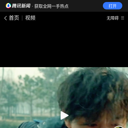
· 获取全网一手热点
打开
首页
视频
无障碍