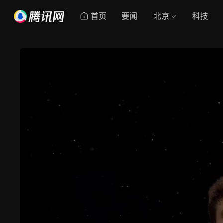
首页
要闻
北京
科技