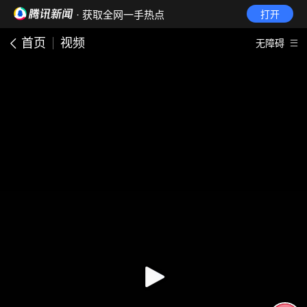
· 获取全网一手热点
打开
首页
视频
无障碍