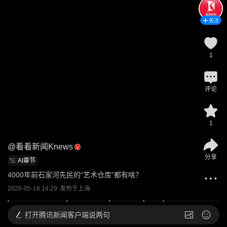
关注
1
评论
1
@
看看新闻Knews
分享
AI章节
4000年前石家河先民的“艺术仓库”都有啥？
2026-05-18 14:29
发布于
上海
打开
腾讯新闻客户端说两句