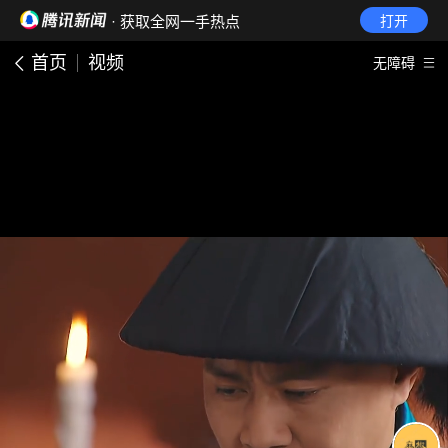
· 获取全网一手热点
打开
首页
视频
无障碍