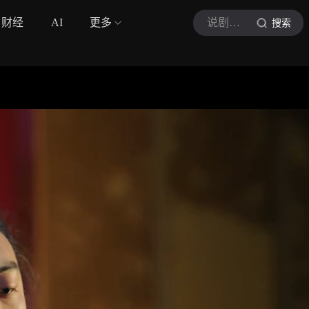
财经
AI
更多
说剧能量站
搜索