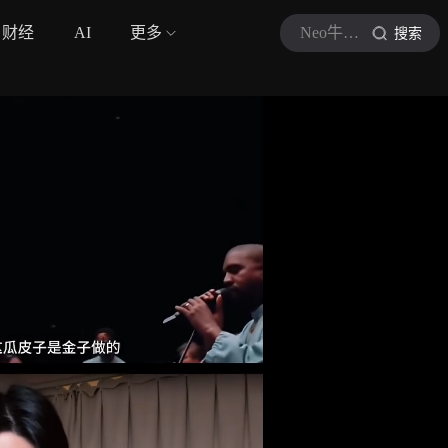
财经
AI
更多
Neo牛聖戈
搜索