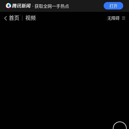
· 获取全网一手热点
打开
首页
视频
无障碍