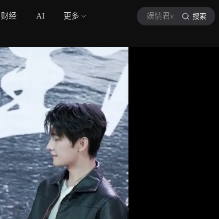
财经
AI
更多
娱情君v
搜索