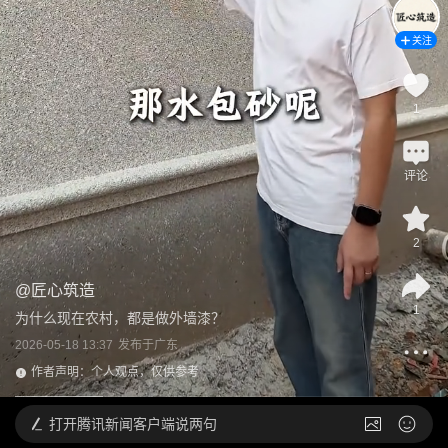
关注
1
评论
2
@
匠心筑造
1
为什么现在农村，都是做外墙漆？
2026-05-18 13:37
发布于
广东
作者声明：个人观点，仅供参考
打开
腾讯新闻客户端说两句