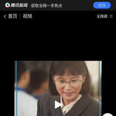
· 获取全网一手热点
打开
首页
视频
无障碍