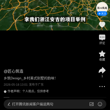
关注
评论
收藏
@
匠心筑造
1
乡筑Design_乡村美式别墅的韵味！
2026-05-18 13:01
发布于
广东
作者声明：个人观点，仅供参考
打开
腾讯新闻客户端说两句