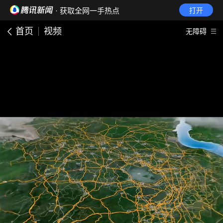
· 获取全网一手热点
打开
首页
视频
无障碍