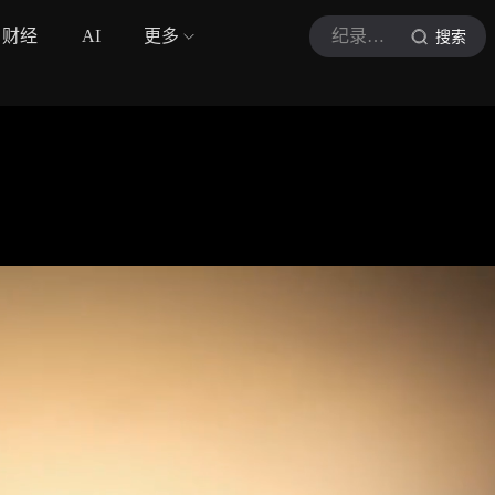
财经
AI
更多
纪录片之家字幕组
搜索