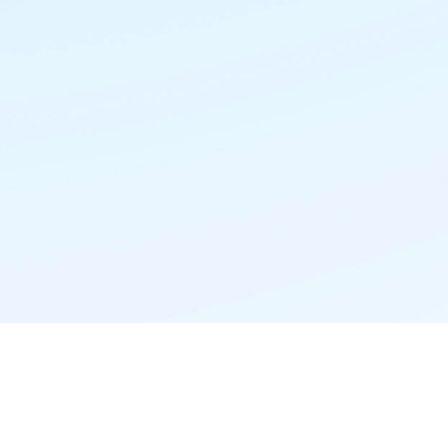
精准推荐·更懂你