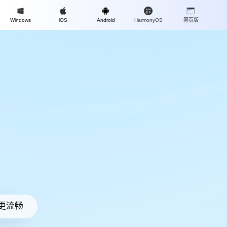
Mac
Windows
iOS
Android