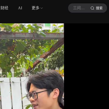
财经
AI
更多
三问学姐
搜索