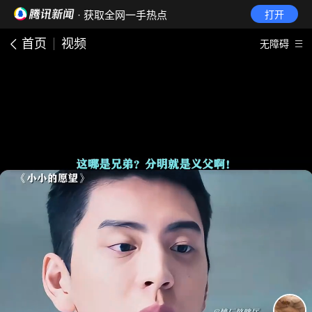
· 获取全网一手热点
打开
首页
视频
无障碍