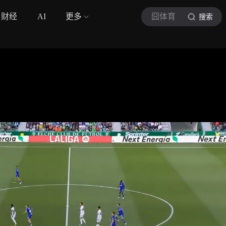
财经
AI
更多
囧体育
搜索