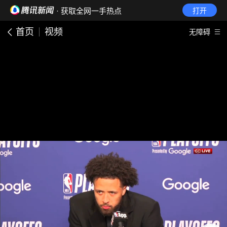
· 获取全网一手热点
打开
首页
视频
无障碍