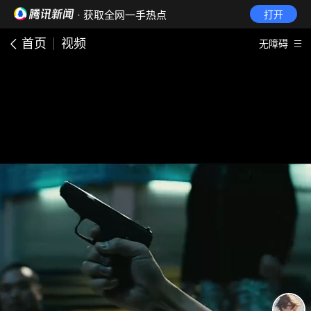
· 获取全网一手热点
打开
首页
视频
无障碍