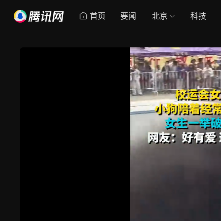
首页
要闻
北京
科技