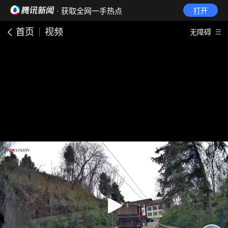
· 获取全网一手热点
打开
首页
视频
无障碍