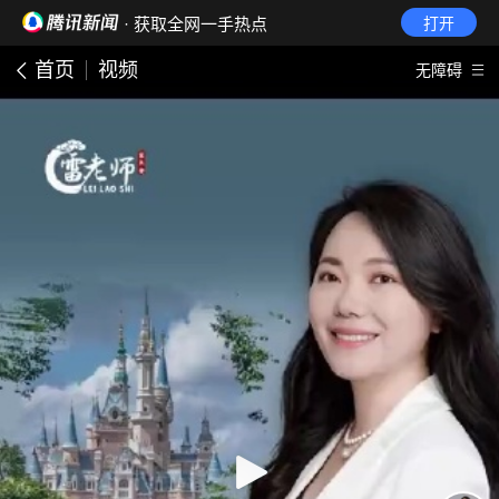
· 获取全网一手热点
打开
首页
视频
无障碍