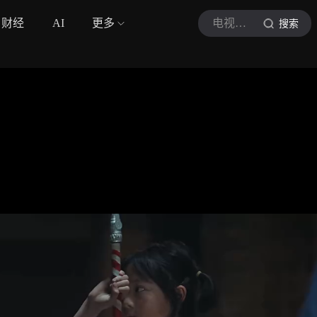
财经
AI
更多
电视剧主角官号
搜索