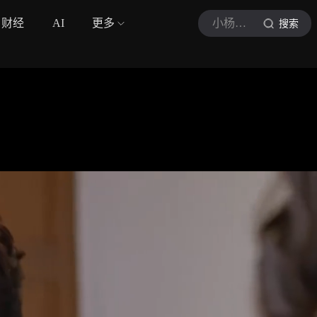
财经
AI
更多
小杨爱追剧v
搜索