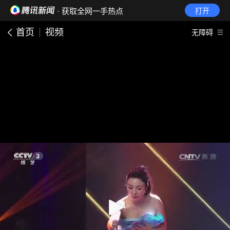
· 获取全网一手热点
打开
首页
视频
无障碍