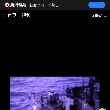
· 获取全网一手热点
打开
首页
视频
无障碍