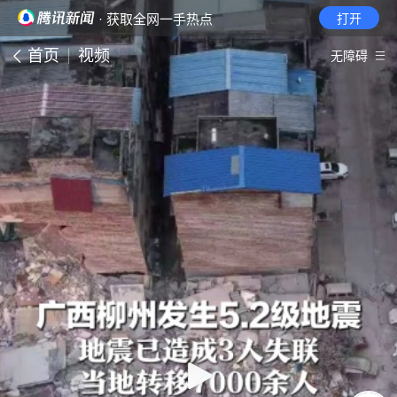
· 获取全网一手热点
打开
首页
视频
无障碍