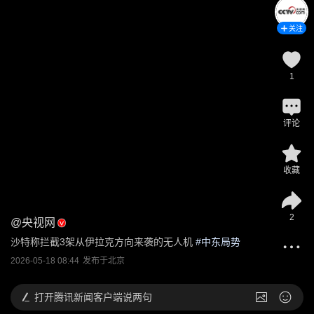
关注
1
评论
收藏
2
@
央视网
沙特称拦截3架从伊拉克方向来袭的无人机
 #
中东局势
2026-05-18 08:44
发布于
北京
打开
腾讯新闻客户端说两句