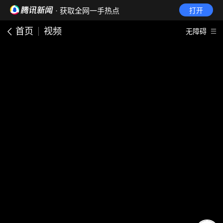
· 获取全网一手热点
打开
首页
视频
无障碍