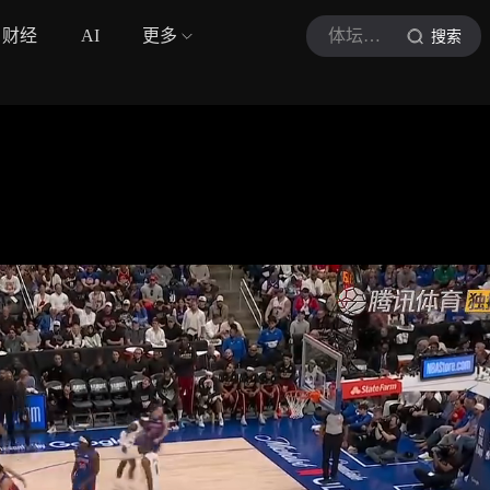
财经
AI
更多
体坛半吊子
搜索