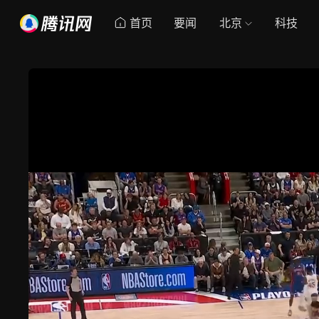
首页
要闻
北京
科技