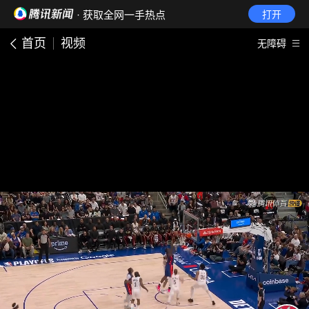
· 获取全网一手热点
打开
首页
视频
无障碍