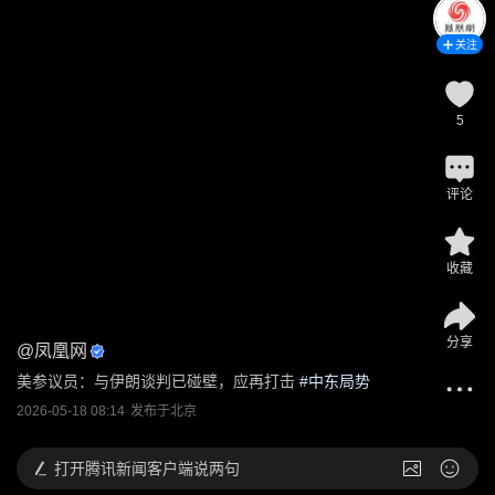
关注
5
评论
收藏
分享
@
凤凰网
美参议员：与伊朗谈判已碰壁，应再打击
 #
中东局势
2026-05-18 08:14
发布于
北京
打开
腾讯新闻客户端说两句