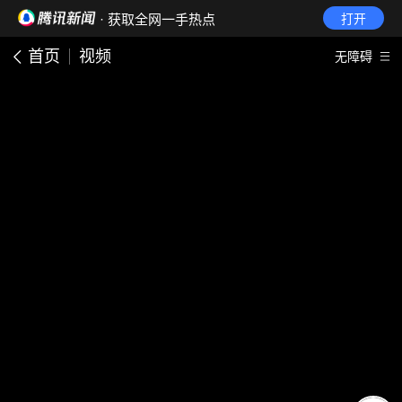
· 获取全网一手热点
打开
首页
视频
无障碍