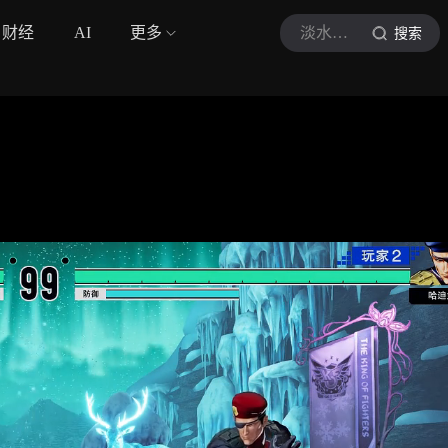
财经
AI
更多
淡水解说
搜索