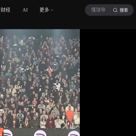
财经
AI
更多
懂球帝
搜索