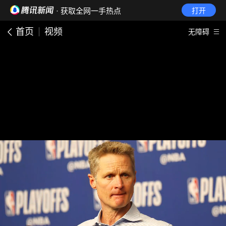
· 获取全网一手热点
打开
首页
视频
无障碍