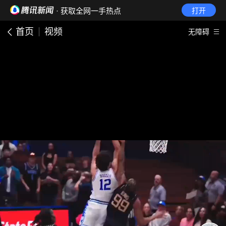
· 获取全网一手热点
打开
首页
视频
无障碍