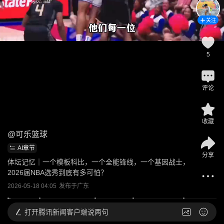
关注
5
评论
收藏
@
可乐篮球
AI章节
分享
体坛记忆｜一个模板科比，一个全能锋线，一个基因战士，
2026届NBA选秀到底有多可怕？
2026-05-18 04:05
发布于
广东
打开
腾讯新闻客户端说两句