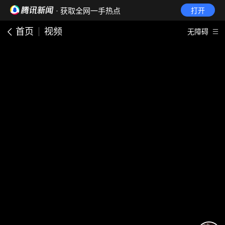
· 获取全网一手热点
打开
首页
视频
无障碍