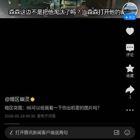
关注
评论
收藏
1
@
暗区幽灵
暗区突围：86可以给我看一下你出机密的图片吗？
2026-05-18 00:36
发布于
河南
打开
腾讯新闻客户端说两句