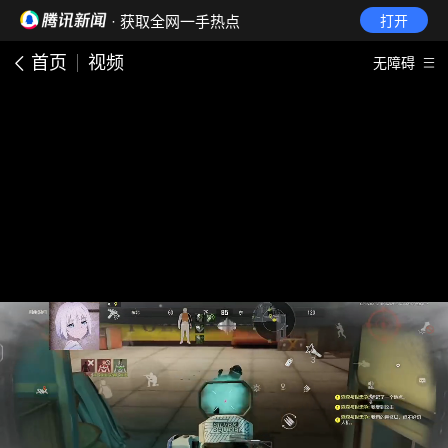
· 获取全网一手热点
打开
首页
视频
无障碍