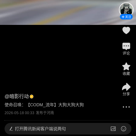
关注
评论
收藏
分享
@
暗影行动
使命召唤：【CODM_流年】大狗大狗大狗
2026-05-18 00:33
发布于
河南
打开
腾讯新闻客户端说两句